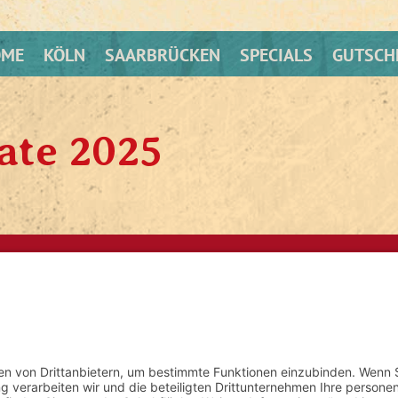
OME
KÖLN
SAARBRÜCKEN
SPECIALS
GUTSCH
ate 2025
HOME
COL
.com
SPECIALS
SAR