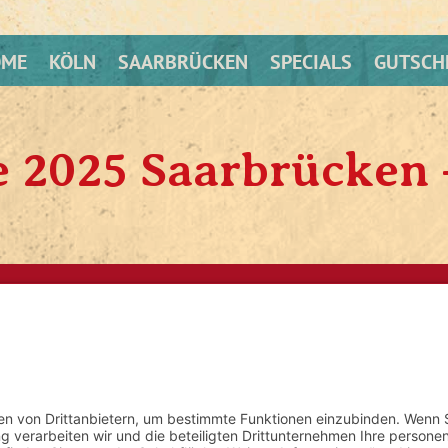
OME
KÖLN
SAARBRÜCKEN
SPECIALS
GUTSCH
 2025 Saarbrücken 
HOME
COL
.com
SPECIALS
SAR