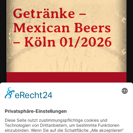
Getränke –
Mexican Beers
– Köln 01/2026
Köln:
koeln@cafe-especial.com
Saarbrücken:
saarbruecken@cafe-especial.com